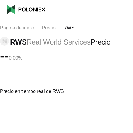
Página de inicio
Precio
RWS
RWS
Real World Services
Precio
--
0.00%
Precio en tiempo real de RWS