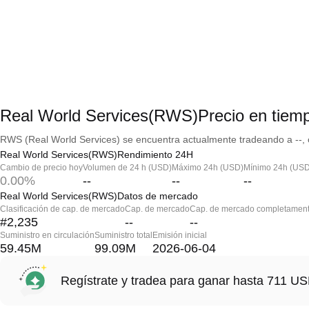
Real World Services(RWS)Precio en tiemp
RWS (Real World Services) se encuentra actualmente tradeando a --, c
Real World Services(RWS)Rendimiento 24H
Cambio de precio hoy
Volumen de 24 h (USD)
Máximo 24h (USD)
Mínimo 24h (USD
0.00%
--
--
--
Real World Services(RWS)Datos de mercado
Clasificación de cap. de mercado
Cap. de mercado
Cap. de mercado completament
#2,235
--
--
Suministro en circulación
Suministro total
Emisión inicial
59.45M
99.09M
2026-06-04
Regístrate y tradea para ganar hasta 711 