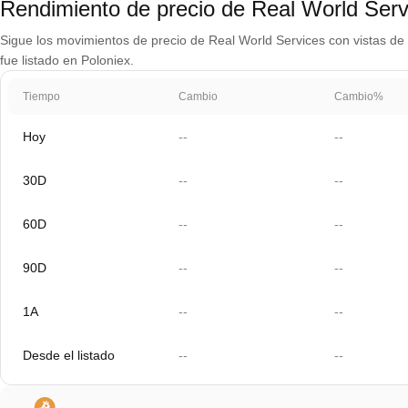
Rendimiento de precio de Real World Ser
Sigue los movimientos de precio de Real World Services con vistas de g
fue listado en Poloniex.
Tiempo
Cambio
Cambio%
Hoy
--
--
30D
--
--
60D
--
--
90D
--
--
1A
--
--
Desde el listado
--
--