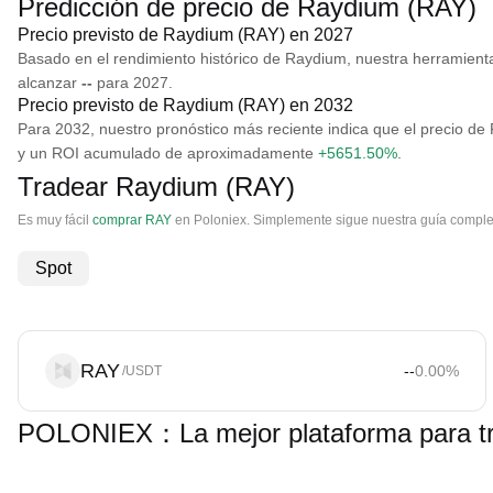
Predicción de precio de Raydium (RAY)
Precio previsto de Raydium (RAY) en 2027
Basado en el rendimiento histórico de Raydium, nuestra herramient
alcanzar
--
para 2027.
Precio previsto de Raydium (RAY) en 2032
Para 2032, nuestro pronóstico más reciente indica que el precio 
y un ROI acumulado de aproximadamente
+5651.50%
.
Tradear Raydium (RAY)
Es muy fácil
comprar RAY
en Poloniex. Simplemente sigue nuestra guía comple
Spot
RAY
--
0.00
%
/USDT
POLONIEX：La mejor plataforma para t