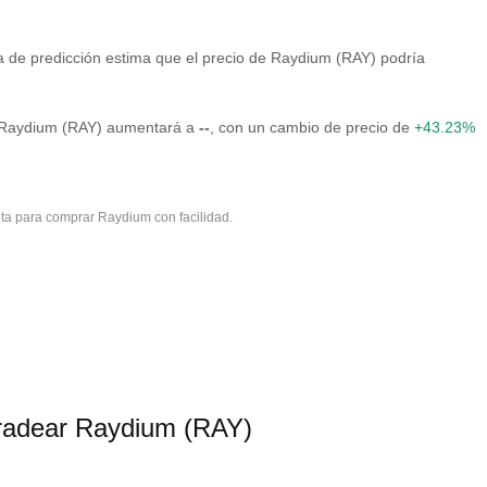
a de predicción estima que el precio de Raydium (RAY) podría
de Raydium (RAY) aumentará a
--
, con un cambio de precio de
+43.23%
ta para comprar Raydium con facilidad.
radear Raydium (RAY)