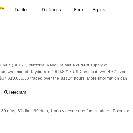
Trading
Derivados
Earn
Explorar
Chain (BEP20) platform. Raydium has a current supply of
t known price of Raydium is 4.6958217 USD and is down -4.67 over
th $97,319,655.53 traded over the last 24 hours. More information can
Telegram
 30 días, 60 días, 90 días, 1 año y desde que fue listado en Poloniex.