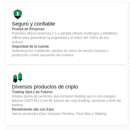
Seguro y confiable
Prueba de Reservas
Poloniex ofrece reservas 1:1 y adopta cifrado multicapa y billeteras
offline para garantizar la seguridad y el retiro del 100% de tus
activos.
Seguridad de la cuenta
Autenticación multifactor, alertas de inicio de sesión inusual y
protección contra secuestro de cookies
Diversos productos de cripto
Trading Spot y de Futuros
Amplia gama de servicios que incluyen trading spot y con margen,
futuros USDT-M y Coin-M, futuros de copy trading, opciones y bots de
trading.
Rendimiento alto con Earn
Varios productos Earn incluyen Flexible, Flexi Max y Staking.