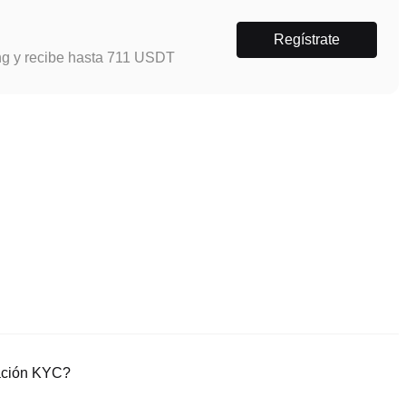
Regístrate
ng y recibe hasta 711 USDT
cación KYC?