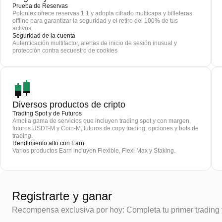
Prueba de Reservas
Poloniex ofrece reservas 1:1 y adopta cifrado multicapa y billeteras
offline para garantizar la seguridad y el retiro del 100% de tus
activos.
Seguridad de la cuenta
Autenticación multifactor, alertas de inicio de sesión inusual y
protección contra secuestro de cookies
Diversos productos de cripto
Trading Spot y de Futuros
Amplia gama de servicios que incluyen trading spot y con margen,
futuros USDT-M y Coin-M, futuros de copy trading, opciones y bots de
trading.
Rendimiento alto con Earn
Varios productos Earn incluyen Flexible, Flexi Max y Staking.
Registrarte y ganar
Recompensa exclusiva por hoy: Completa tu primer trading