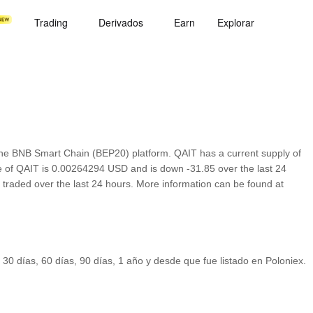
Trading
Derivados
Earn
Explorar
he BNB Smart Chain (BEP20) platform. QAIT has a current supply of
ce of QAIT is 0.00264294 USD and is down -31.85 over the last 24
0 traded over the last 24 hours. More information can be found at
 30 días, 60 días, 90 días, 1 año y desde que fue listado en Poloniex.