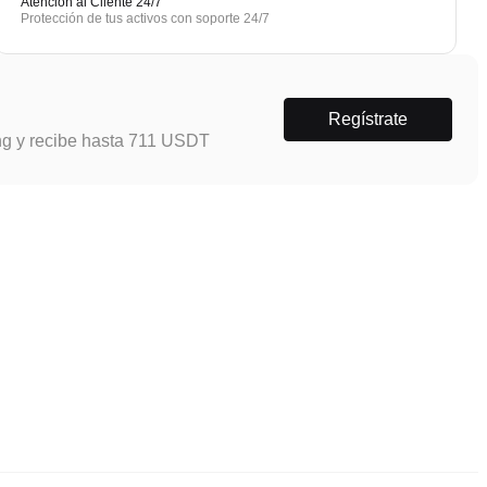
Atención al Cliente 24/7
Protección de tus activos con soporte 24/7
Regístrate
ng y recibe hasta 711 USDT