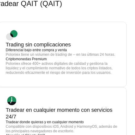
radear QAIT (QAIT)
Trading sin complicaciones
Diferencial bajo entre compra y venta
Poloniex tiene un volumen de trading de -- en las últimas 24 horas.
Criptomonedas Premium
Poloniex ofrece 400+ activos digitales de calidad y gestiona la
liquidez y el cumplimiento normativo de todos los criptos listados,
reduciendo eficazmente el riesgo de inversión para los usuarios.
Tradear en cualquier momento con servicios
24/7
Tradear donde quieras y en cualquier momento
Compatible con dispositivos iOS, Android y HarmonyOS, además de
los principales navegadores de escritorio.