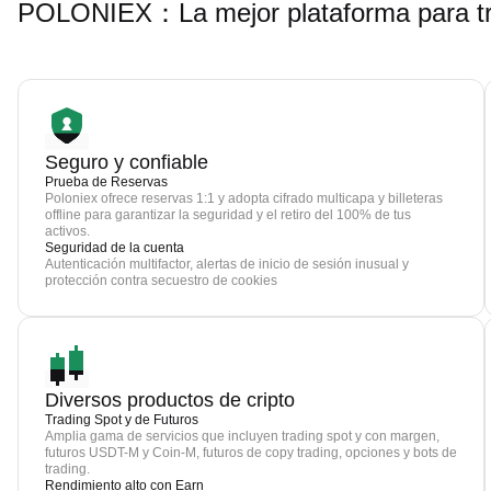
POLONIEX：La mejor plataforma para t
Seguro y confiable
Prueba de Reservas
Poloniex ofrece reservas 1:1 y adopta cifrado multicapa y billeteras
offline para garantizar la seguridad y el retiro del 100% de tus
activos.
Seguridad de la cuenta
Autenticación multifactor, alertas de inicio de sesión inusual y
protección contra secuestro de cookies
Diversos productos de cripto
Trading Spot y de Futuros
Amplia gama de servicios que incluyen trading spot y con margen,
futuros USDT-M y Coin-M, futuros de copy trading, opciones y bots de
trading.
Rendimiento alto con Earn