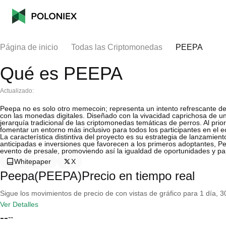
Página de inicio
Todas las Criptomonedas
PEEPA
Qué es PEEPA
Actualizado:
Peepa no es solo otro memecoin; representa un intento refrescante de r
con las monedas digitales. Diseñado con la vivacidad caprichosa de 
jerarquía tradicional de las criptomonedas temáticas de perros. Al prior
fomentar un entorno más inclusivo para todos los participantes en el e
La característica distintiva del proyecto es su estrategia de lanzami
anticipadas e inversiones que favorecen a los primeros adoptantes, Pe
evento de presale, promoviendo así la igualdad de oportunidades y part
Whitepaper
X
Peepa(PEEPA)Precio en tiempo real
Sigue los movimientos de precio de con vistas de gráfico para 1 día, 30
Ver Detalles
--
--