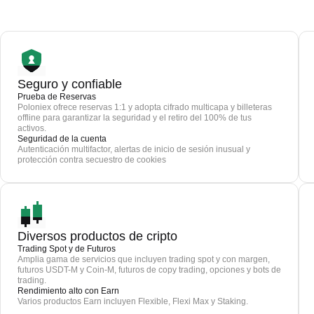
Seguro y confiable
Prueba de Reservas
Poloniex ofrece reservas 1:1 y adopta cifrado multicapa y billeteras
offline para garantizar la seguridad y el retiro del 100% de tus
activos.
Seguridad de la cuenta
Autenticación multifactor, alertas de inicio de sesión inusual y
protección contra secuestro de cookies
Diversos productos de cripto
Trading Spot y de Futuros
Amplia gama de servicios que incluyen trading spot y con margen,
futuros USDT-M y Coin-M, futuros de copy trading, opciones y bots de
trading.
Rendimiento alto con Earn
Varios productos Earn incluyen Flexible, Flexi Max y Staking.