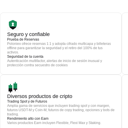
Seguro y confiable
Prueba de Reservas
Poloniex ofrece reservas 1:1 y adopta cifrado multicapa y billeteras
offline para garantizar la seguridad y el retiro del 100% de tus
activos.
Seguridad de la cuenta
Autenticación multifactor, alertas de inicio de sesión inusual y
protección contra secuestro de cookies
Diversos productos de cripto
Trading Spot y de Futuros
Amplia gama de servicios que incluyen trading spot y con margen,
futuros USDT-M y Coin-M, futuros de copy trading, opciones y bots de
trading.
Rendimiento alto con Earn
Varios productos Earn incluyen Flexible, Flexi Max y Staking.