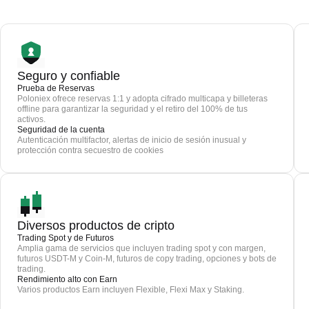
Seguro y confiable
Prueba de Reservas
Poloniex ofrece reservas 1:1 y adopta cifrado multicapa y billeteras
offline para garantizar la seguridad y el retiro del 100% de tus
activos.
Seguridad de la cuenta
Autenticación multifactor, alertas de inicio de sesión inusual y
protección contra secuestro de cookies
Diversos productos de cripto
Trading Spot y de Futuros
Amplia gama de servicios que incluyen trading spot y con margen,
futuros USDT-M y Coin-M, futuros de copy trading, opciones y bots de
trading.
Rendimiento alto con Earn
Varios productos Earn incluyen Flexible, Flexi Max y Staking.