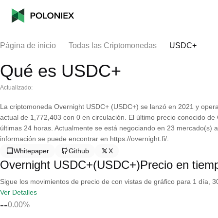
Página de inicio
Todas las Criptomonedas
USDC+
Qué es USDC+
Actualizado:
La criptomoneda Overnight USDC+ (USDC+) se lanzó en 2021 y opera 
actual de 1,772,403 con 0 en circulación. El último precio conocido 
últimas 24 horas. Actualmente se está negociando en 23 mercado(s) a
información se puede encontrar en https://overnight.fi/.
Whitepaper
Github
X
Overnight USDC+(USDC+)Precio en tiemp
Sigue los movimientos de precio de con vistas de gráfico para 1 día, 30
Ver Detalles
--
0.00%