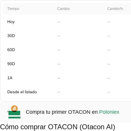
Tiempo
Cambio
Cambio%
Hoy
--
--
30D
--
--
60D
--
--
90D
--
--
1A
--
--
Desde el listado
--
--
Compra tu primer OTACON en
Poloniex
Cómo comprar OTACON (Otacon AI)