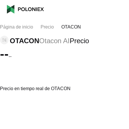
Página de inicio
Precio
OTACON
OTACON
Otacon AI
Precio
--
--
Precio en tiempo real de OTACON