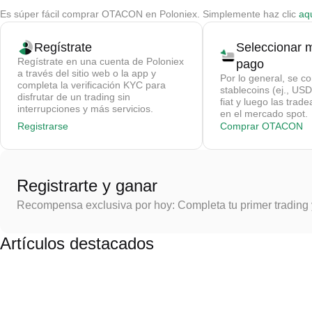
Es súper fácil comprar OTACON en Poloniex. Simplemente haz clic
aq
Regístrate
Seleccionar 
Regístrate en una cuenta de Poloniex
pago
a través del sitio web o la app y
Por lo general, se c
completa la verificación KYC para
stablecoins (ej., U
disfrutar de un trading sin
fiat y luego las tra
interrupciones y más servicios.
en el mercado spot.
Registrarse
Comprar OTACON
Registrarte y ganar
Recompensa exclusiva por hoy: Completa tu primer trading
Artículos destacados