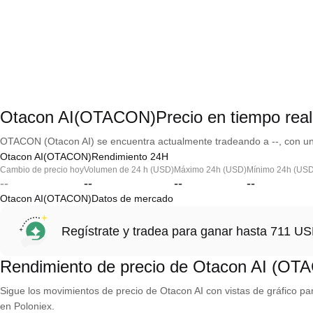
Otacon AI(OTACON)Precio en tiempo real
OTACON (Otacon AI) se encuentra actualmente tradeando a --, con una
Otacon AI(OTACON)Rendimiento 24H
Cambio de precio hoy
Volumen de 24 h (USD)
Máximo 24h (USD)
Mínimo 24h (USD
--
--
--
--
Otacon AI(OTACON)Datos de mercado
Regístrate y tradea para ganar hasta 711 
Rendimiento de precio de Otacon AI (OT
Sigue los movimientos de precio de Otacon AI con vistas de gráfico par
en Poloniex.