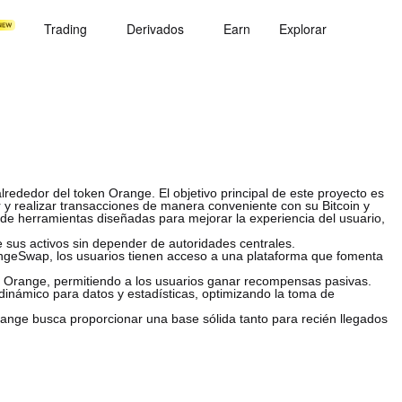
Trading
Derivados
Earn
Explorar
ededor del token Orange. El objetivo principal de este proyecto es
 y realizar transacciones de manera conveniente con su Bitcoin y
 de herramientas diseñadas para mejorar la experiencia del usuario,
de sus activos sin depender de autoridades centrales.
angeSwap, los usuarios tienen acceso a una plataforma que fomenta
en Orange, permitiendo a los usuarios ganar recompensas pasivas.
 dinámico para datos y estadísticas, optimizando la toma de
range busca proporcionar una base sólida tanto para recién llegados