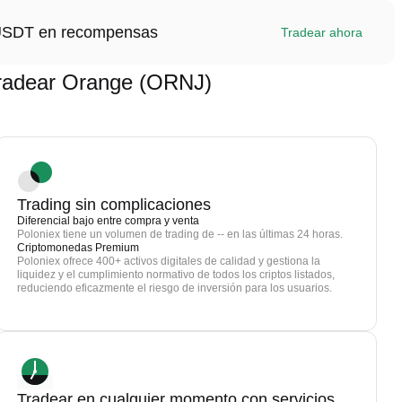
1 USDT en recompensas
Tradear ahora
radear Orange (ORNJ)
Trading sin complicaciones
Diferencial bajo entre compra y venta
Poloniex tiene un volumen de trading de -- en las últimas 24 horas.
Criptomonedas Premium
Poloniex ofrece 400+ activos digitales de calidad y gestiona la
liquidez y el cumplimiento normativo de todos los criptos listados,
reduciendo eficazmente el riesgo de inversión para los usuarios.
Tradear en cualquier momento con servicios