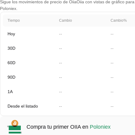
Sigue los movimientos de precio de OiiaOiia con vistas de gráfico para 
Poloniex.
Tiempo
Cambio
Cambio%
Hoy
--
--
30D
--
--
60D
--
--
90D
--
--
1A
--
--
Desde el listado
--
--
Compra tu primer OIIA en
Poloniex