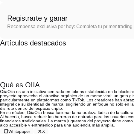
Registrarte y ganar
Recompensa exclusiva por hoy: Completa tu primer trading
Artículos destacados
Qué es OIIA
OiiaOiia es una iniciativa centrada en tokens establecida en la blockc
proyecto aprovecha el atractivo orgánico de un meme viral: un gato gir
particularmente en plataformas como TikTok. Los creadores han abraza
integral de su identidad de marca, sugiriendo un enfoque no solo en la
disfrute dentro del espacio cripto.
En su núcleo, OiiaOiia busca fusionar la naturaleza lúdica de la cult
Al hacerlo, busca reducir las barreras de entrada para los usuarios ca
financieros tradicionales. La marca juguetona del proyecto tiene como
algo accesible y entretenido para una audiencia más amplia.
Whitepaper
X