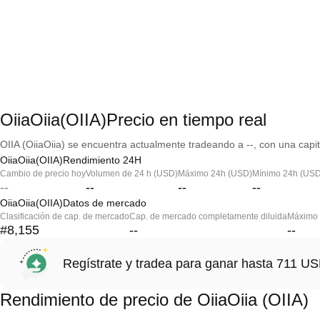
OiiaOiia(OIIA)Precio en tiempo real
OIIA (OiiaOiia) se encuentra actualmente tradeando a --, con una capi
OiiaOiia(OIIA)Rendimiento 24H
Cambio de precio hoy
Volumen de 24 h (USD)
Máximo 24h (USD)
Mínimo 24h (USD
--
--
--
--
OiiaOiia(OIIA)Datos de mercado
Clasificación de cap. de mercado
Cap. de mercado completamente diluida
Máximo h
#8,155
--
--
Regístrate y tradea para ganar hasta 711 
Rendimiento de precio de OiiaOiia (OIIA)