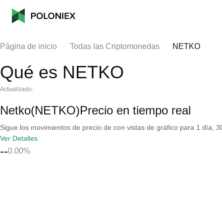
Página de inicio
Todas las Criptomonedas
NETKO
Qué es NETKO
Actualizado:
Netko(NETKO)Precio en tiempo real
Sigue los movimientos de precio de con vistas de gráfico para 1 día, 30
Ver Detalles
--
0.00%