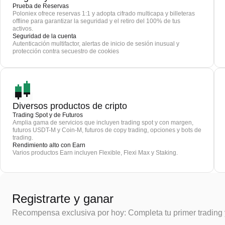
Prueba de Reservas
Poloniex ofrece reservas 1:1 y adopta cifrado multicapa y billeteras
offline para garantizar la seguridad y el retiro del 100% de tus
activos.
Seguridad de la cuenta
Autenticación multifactor, alertas de inicio de sesión inusual y
protección contra secuestro de cookies
Diversos productos de cripto
Trading Spot y de Futuros
Amplia gama de servicios que incluyen trading spot y con margen,
futuros USDT-M y Coin-M, futuros de copy trading, opciones y bots de
trading.
Rendimiento alto con Earn
Varios productos Earn incluyen Flexible, Flexi Max y Staking.
Registrarte y ganar
Recompensa exclusiva por hoy: Completa tu primer trading