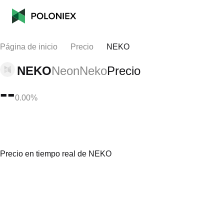
Página de inicio
Precio
NEKO
NEKO
NeonNeko
Precio
--
0.00%
Precio en tiempo real de NEKO