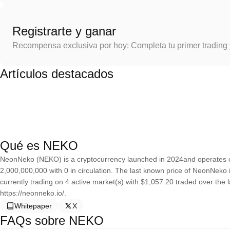
Registrarte y ganar
Recompensa exclusiva por hoy: Completa tu primer trading
Artículos destacados
Qué es NEKO
NeonNeko (NEKO) is a cryptocurrency launched in 2024and operates o
2,000,000,000 with 0 in circulation. The last known price of NeonNeko 
currently trading on 4 active market(s) with $1,057.20 traded over the 
https://neonneko.io/.
Whitepaper
X
FAQs sobre NEKO