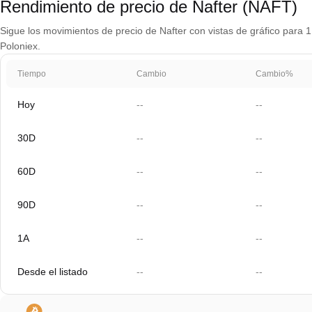
Rendimiento de precio de Nafter (NAFT)
Sigue los movimientos de precio de Nafter con vistas de gráfico para 1 
Poloniex.
Tiempo
Cambio
Cambio%
Hoy
--
--
30D
--
--
60D
--
--
90D
--
--
1A
--
--
Desde el listado
--
--