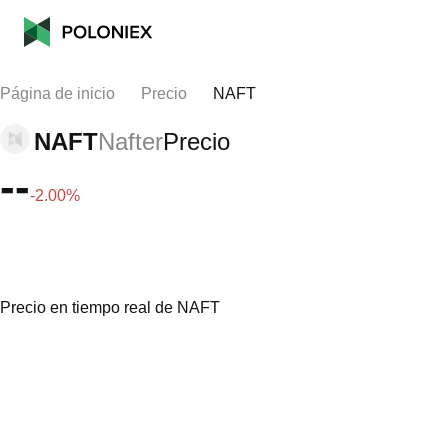
Página de inicio
Precio
NAFT
NAFT
Nafter
Precio
--
-2.00%
Precio en tiempo real de NAFT