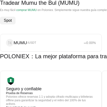
Tradear Mumu the Bul (MUMU)
Es muy fácil
comprar MUMU
en Poloniex. Simplemente sigue nuestra guía complet
Spot
MUMU
--
0.00
%
/USDT
POLONIEX：La mejor plataforma para tr
Seguro y confiable
Prueba de Reservas
Poloniex ofrece reservas 1:1 y adopta cifrado multicapa y billeteras
offline para garantizar la seguridad y el retiro del 100% de tus
activos.