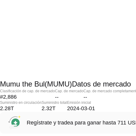
Mumu the Bul(MUMU)Datos de mercado
Clasificación de cap. de mercado
Cap. de mercado
Cap. de mercado completament
#2,886
--
--
Suministro en circulación
Suministro total
Emisión inicial
2.28T
2.32T
2024-03-01
Regístrate y tradea para ganar hasta 711 