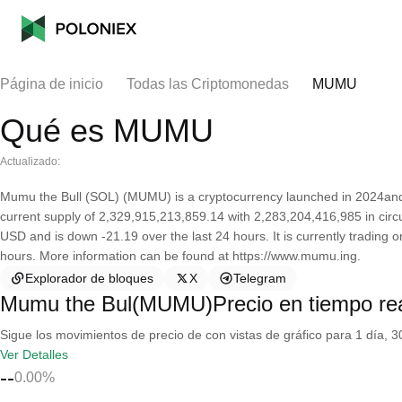
Página de inicio
Todas las Criptomonedas
MUMU
Qué es MUMU
Actualizado:
Mumu the Bull (SOL) (MUMU) is a cryptocurrency launched in 2024and
current supply of 2,329,915,213,859.14 with 2,283,204,416,985 in circ
USD and is down -21.19 over the last 24 hours. It is currently trading 
hours. More information can be found at https://www.mumu.ing.
Explorador de bloques
X
Telegram
Mumu the Bul(MUMU)Precio en tiempo re
Sigue los movimientos de precio de con vistas de gráfico para 1 día, 30
Ver Detalles
--
0.00%