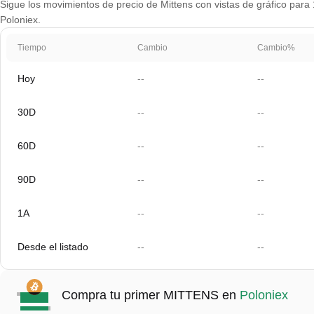
Sigue los movimientos de precio de Mittens con vistas de gráfico para 1
Poloniex.
Tiempo
Cambio
Cambio%
Hoy
--
--
30D
--
--
60D
--
--
90D
--
--
1A
--
--
Desde el listado
--
--
Compra tu primer MITTENS en
Poloniex