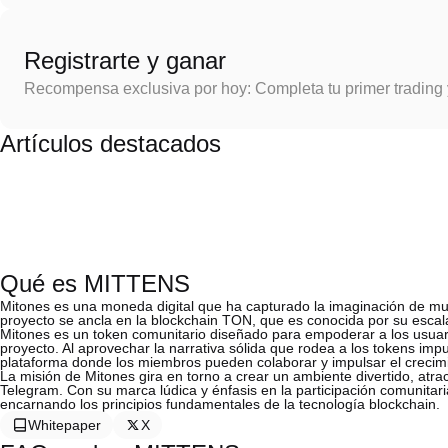
Registrarte y ganar
Recompensa exclusiva por hoy: Completa tu primer trading
Artículos destacados
Qué es MITTENS
Mitones es una moneda digital que ha capturado la imaginación de muc
proyecto se ancla en la blockchain TON, que es conocida por su escala
Mitones es un token comunitario diseñado para empoderar a los usuari
proyecto. Al aprovechar la narrativa sólida que rodea a los tokens im
plataforma donde los miembros pueden colaborar y impulsar el crecimien
La misión de Mitones gira en torno a crear un ambiente divertido, atra
Telegram. Con su marca lúdica y énfasis en la participación comunitaria
encarnando los principios fundamentales de la tecnología blockchain.
Whitepaper
X