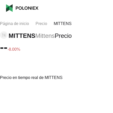
Página de inicio
Precio
MITTENS
MITTENS
Mittens
Precio
--
-8.00%
Precio en tiempo real de MITTENS