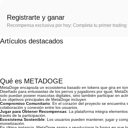
Registrarte y ganar
Recompensa exclusiva por hoy: Completa tu primer trading
Artículos destacados
Qué es METADOGE
MetaDoge encapsula un ecosistema basado en tokens que gira en torn
Diseñado para entusiastas de los perros y jugadores por igual, MetaD
solo puedan poseer mascotas digitales, sino también participar en act
Los objetivos principales de MetaDoge incluyen:
Compromiso Comunitario
: En el corazón del proyecto se encuentra
colaboración y conexión entre los usuarios.
Jugar para Obtener Recompensas
: La plataforma integra elemento
través de la participación.
Ecosistema Sostenible
: Los usuarios pueden mantener, jugar y comp
monetización.
En última instancia, MetaDoge aspira a revolucionar la forma en que l