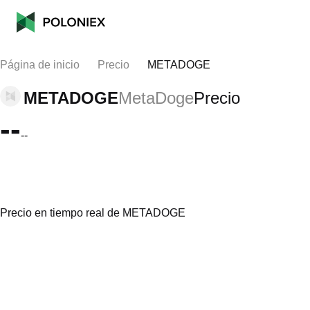
Página de inicio
Precio
METADOGE
METADOGE
MetaDoge
Precio
--
--
Precio en tiempo real de METADOGE