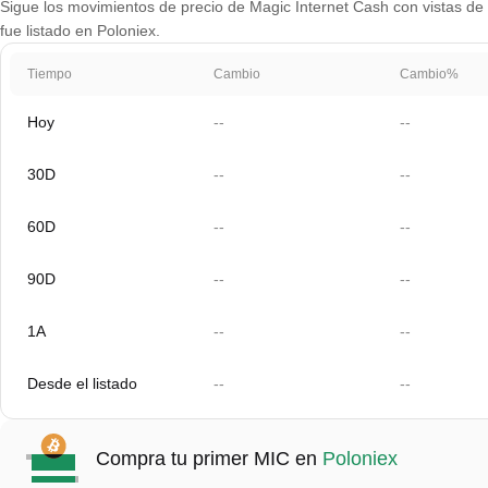
Sigue los movimientos de precio de Magic Internet Cash con vistas de g
fue listado en Poloniex.
Tiempo
Cambio
Cambio%
Hoy
--
--
30D
--
--
60D
--
--
90D
--
--
1A
--
--
Desde el listado
--
--
Compra tu primer MIC en
Poloniex