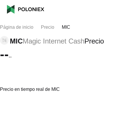
Página de inicio
Precio
MIC
MIC
Magic Internet Cash
Precio
--
--
Precio en tiempo real de MIC