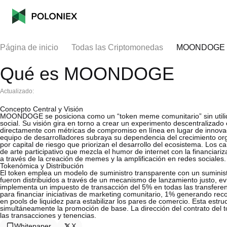
Página de inicio
Todas las Criptomonedas
MOONDOGE
Qué es MOONDOGE
Actualizado:
Concepto Central y Visión
MOONDOGE se posiciona como un “token meme comunitario” sin utilidad
social. Su visión gira en torno a crear un experimento descentralizado 
directamente con métricas de compromiso en línea en lugar de innovac
equipo de desarrolladores subraya su dependencia del crecimiento or
por capital de riesgo que priorizan el desarrollo del ecosistema. L
de arte participativo que mezcla el humor de internet con la financiari
a través de la creación de memes y la amplificación en redes sociales.
Tokenómica y Distribución
El token emplea un modelo de suministro transparente con un suministr
fueron distribuidos a través de un mecanismo de lanzamiento justo, e
implementa un impuesto de transacción del 5% en todas las transferenc
para financiar iniciativas de marketing comunitario, 1% generando 
en pools de liquidez para estabilizar los pares de comercio. Esta estruc
simultáneamente la promoción de base. La dirección del contrato del 
las transacciones y tenencias.
Whitepaper
X