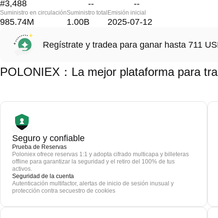
#3,488
--
--
Suministro en circulación
Suministro total
Emisión inicial
985.74M
1.00B
2025-07-12
Regístrate y tradea para ganar hasta 711 
POLONIEX：La mejor plataforma para
Seguro y confiable
Prueba de Reservas
Poloniex ofrece reservas 1:1 y adopta cifrado multicapa y billeteras
offline para garantizar la seguridad y el retiro del 100% de tus
activos.
Seguridad de la cuenta
Autenticación multifactor, alertas de inicio de sesión inusual y
protección contra secuestro de cookies