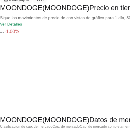
MOONDOGE(MOONDOGE)Precio en tiem
Sigue los movimientos de precio de con vistas de gráfico para 1 día, 30
Ver Detalles
--
-1.00%
MOONDOGE(MOONDOGE)Datos de mer
Clasificación de cap. de mercado
Cap. de mercado
Cap. de mercado completament