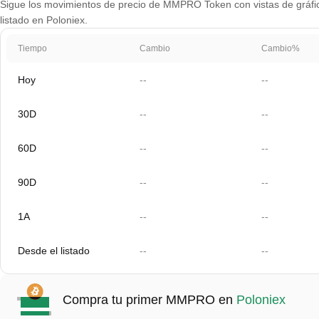
Sigue los movimientos de precio de MMPRO Token con vistas de gráfico
listado en Poloniex.
Tiempo
Cambio
Cambio%
Hoy
--
--
30D
--
--
60D
--
--
90D
--
--
1A
--
--
Desde el listado
--
--
Compra tu primer MMPRO en
Poloniex