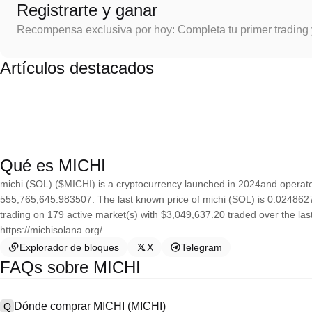
Registrarte y ganar
Recompensa exclusiva por hoy: Completa tu primer trading
Artículos destacados
Qué es MICHI
michi (SOL) ($MICHI) is a cryptocurrency launched in 2024and operate
555,765,645.983507. The last known price of michi (SOL) is 0.0248627 
trading on 179 active market(s) with $3,049,637.20 traded over the las
https://michisolana.org/.
Explorador de bloques
X
Telegram
FAQs sobre MICHI
Dónde comprar MICHI (MICHI)
Q