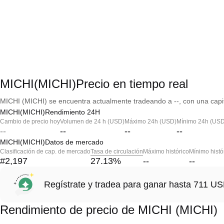
MICHI(MICHI)Precio en tiempo real
MICHI (MICHI) se encuentra actualmente tradeando a --, con una capit
MICHI(MICHI)Rendimiento 24H
Cambio de precio hoy
Volumen de 24 h (USD)
Máximo 24h (USD)
Mínimo 24h (USD
--
--
--
--
MICHI(MICHI)Datos de mercado
Clasificación de cap. de mercado
Tasa de circulación
Máximo histórico
Mínimo histó
#2,197
27.13
%
--
--
Regístrate y tradea para ganar hasta 711 
Rendimiento de precio de MICHI (MICHI)