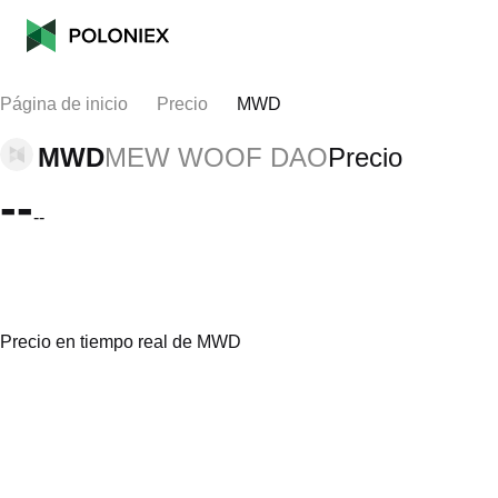
Página de inicio
Precio
MWD
MWD
MEW WOOF DAO
Precio
--
--
Precio en tiempo real de MWD