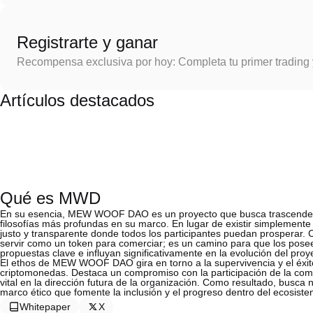
Registrarte y ganar
Recompensa exclusiva por hoy: Completa tu primer trading
Artículos destacados
Qué es MWD
En su esencia, MEW WOOF DAO es un proyecto que busca trascender la
filosofías más profundas en su marco. En lugar de existir simplemente
justo y transparente donde todos los participantes puedan prosper
servir como un token para comerciar; es un camino para que los pose
propuestas clave e influyan significativamente en la evolución del proy
El ethos de MEW WOOF DAO gira en torno a la supervivencia y el éxito
criptomonedas. Destaca un compromiso con la participación de la co
vital en la dirección futura de la organización. Como resultado, busc
marco ético que fomente la inclusión y el progreso dentro del ecosis
Whitepaper
X