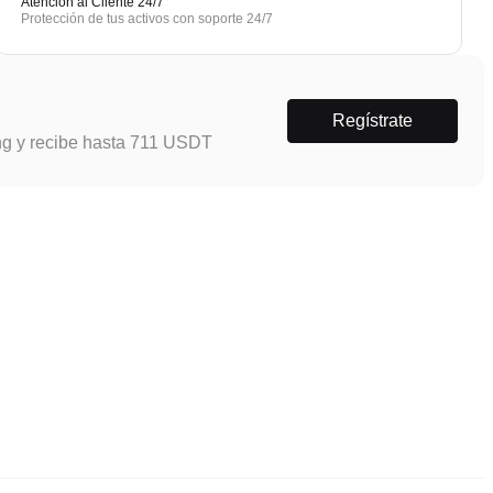
Atención al Cliente 24/7
Protección de tus activos con soporte 24/7
Regístrate
ng y recibe hasta 711 USDT