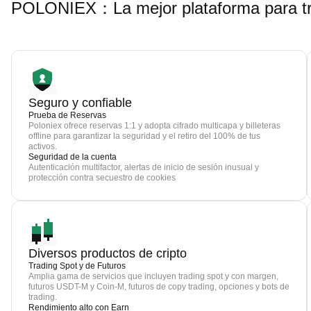
POLONIEX：La mejor plataforma para tr
Seguro y confiable
Prueba de Reservas
Poloniex ofrece reservas 1:1 y adopta cifrado multicapa y billeteras
offline para garantizar la seguridad y el retiro del 100% de tus
activos.
Seguridad de la cuenta
Autenticación multifactor, alertas de inicio de sesión inusual y
protección contra secuestro de cookies
Diversos productos de cripto
Trading Spot y de Futuros
Amplia gama de servicios que incluyen trading spot y con margen,
futuros USDT-M y Coin-M, futuros de copy trading, opciones y bots de
trading.
Rendimiento alto con Earn