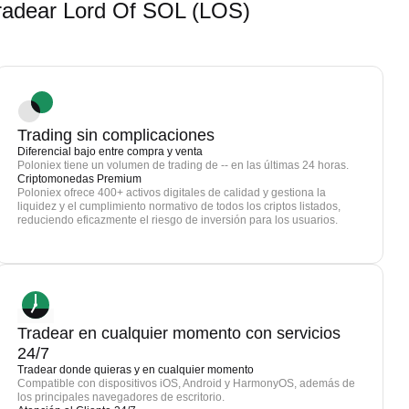
adear Lord Of SOL (LOS)
Trading sin complicaciones
Diferencial bajo entre compra y venta
Poloniex tiene un volumen de trading de -- en las últimas 24 horas.
Criptomonedas Premium
Poloniex ofrece 400+ activos digitales de calidad y gestiona la
liquidez y el cumplimiento normativo de todos los criptos listados,
reduciendo eficazmente el riesgo de inversión para los usuarios.
Tradear en cualquier momento con servicios
24/7
Tradear donde quieras y en cualquier momento
Compatible con dispositivos iOS, Android y HarmonyOS, además de
los principales navegadores de escritorio.