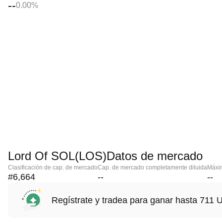
--
0.00%
Lord Of SOL(LOS)Datos de mercado
Clasificación de cap. de mercado
Cap. de mercado completamente diluida
Máxim
#6,664
--
--
Regístrate y tradea para ganar hasta 71