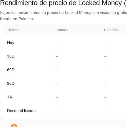
Rendimiento de precio de Locked Money 
Sigue los movimientos de precio de Locked Money con vistas de gráfico
listado en Poloniex.
Tiempo
Cambio
Cambio%
Hoy
--
--
30D
--
--
60D
--
--
90D
--
--
1A
--
--
Desde el listado
--
--