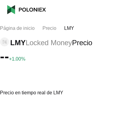
Página de inicio
Precio
LMY
LMY
Locked Money
Precio
--
+1.00%
Precio en tiempo real de LMY