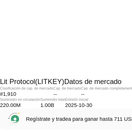
Lit Protocol(LITKEY)Datos de mercado
Clasificación de cap. de mercado
Cap. de mercado
Cap. de mercado completament
#1,910
--
--
Suministro en circulación
Suministro total
Emisión inicial
220.00M
1.00B
2025-10-30
Regístrate y tradea para ganar hasta 711 