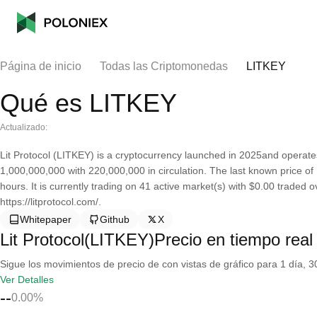
Página de inicio
Todas las Criptomonedas
LITKEY
Qué es LITKEY
Actualizado:
Lit Protocol (LITKEY) is a cryptocurrency launched in 2025and operates
1,000,000,000 with 220,000,000 in circulation. The last known price of
hours. It is currently trading on 41 active market(s) with $0.00 traded 
https://litprotocol.com/.
Whitepaper
Github
X
Lit Protocol(LITKEY)Precio en tiempo real
Sigue los movimientos de precio de con vistas de gráfico para 1 día, 30
Ver Detalles
--
0.00%