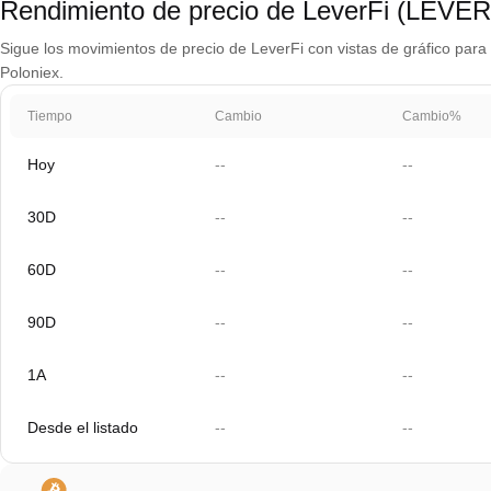
Rendimiento de precio de LeverFi (LEVER
Sigue los movimientos de precio de LeverFi con vistas de gráfico para 
Poloniex.
Tiempo
Cambio
Cambio%
Hoy
--
--
30D
--
--
60D
--
--
90D
--
--
1A
--
--
Desde el listado
--
--