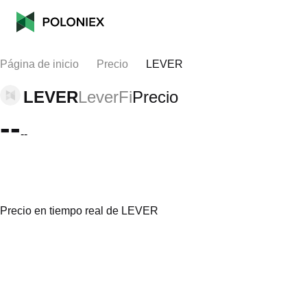
Página de inicio
Precio
LEVER
LEVER
LeverFi
Precio
--
--
Precio en tiempo real de LEVER