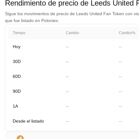
Rendimiento de precio de Leeds United
Sigue los movimientos de precio de Leeds United Fan Token con vista
que fue listado en Poloniex.
Tiempo
Cambio
Cambio%
Hoy
--
--
30D
--
--
60D
--
--
90D
--
--
1A
--
--
Desde el listado
--
--