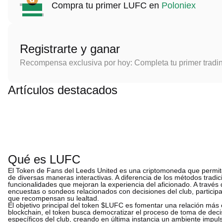
Compra tu primer LUFC en
Poloniex
Registrarte y ganar
Recompensa exclusiva por hoy: Completa tu primer tradi
Artículos destacados
Qué es LUFC
El Token de Fans del Leeds United es una criptomoneda que permite
de diversas maneras interactivas. A diferencia de los métodos trad
funcionalidades que mejoran la experiencia del aficionado. A través
encuestas o sondeos relacionados con decisiones del club, participa
que recompensan su lealtad.
El objetivo principal del token $LUFC es fomentar una relación más 
blockchain, el token busca democratizar el proceso de toma de deci
específicos del club, creando en última instancia un ambiente impu