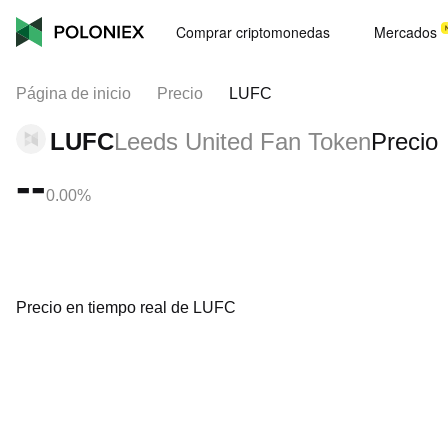
Comprar criptomonedas
Mercados
Página de inicio
Precio
LUFC
LUFC
Leeds United Fan Token
Precio
--
0.00%
Precio en tiempo real de LUFC