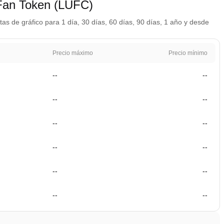
 Fan Token (LUFC)
s de gráfico para 1 día, 30 días, 60 días, 90 días, 1 año y desde
Precio máximo
Precio mínimo
--
--
--
--
--
--
--
--
--
--
--
--