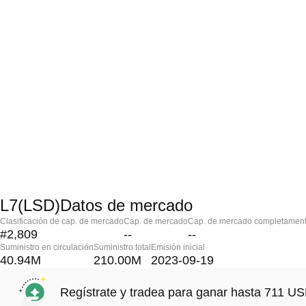
L7(LSD)Datos de mercado
Clasificación de cap. de mercado
Cap. de mercado
Cap. de mercado completament
#2,809
--
--
Suministro en circulación
Suministro total
Emisión inicial
40.94M
210.00M
2023-09-19
Regístrate y tradea para ganar hasta 711 