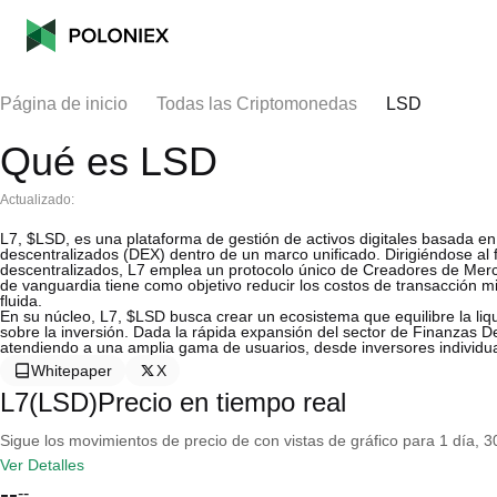
Página de inicio
Todas las Criptomonedas
LSD
Qué es LSD
Actualizado:
L7, $LSD, es una plataforma de gestión de activos digitales basada e
descentralizados (DEX) dentro de un marco unificado. Dirigiéndose al
descentralizados, L7 emplea un protocolo único de Creadores de Mer
de vanguardia tiene como objetivo reducir los costos de transacción m
fluida.
En su núcleo, L7, $LSD busca crear un ecosistema que equilibre la liqu
sobre la inversión. Dada la rápida expansión del sector de Finanzas D
atendiendo a una amplia gama de usuarios, desde inversores individual
Whitepaper
X
L7(LSD)Precio en tiempo real
Sigue los movimientos de precio de con vistas de gráfico para 1 día, 30
Ver Detalles
--
--