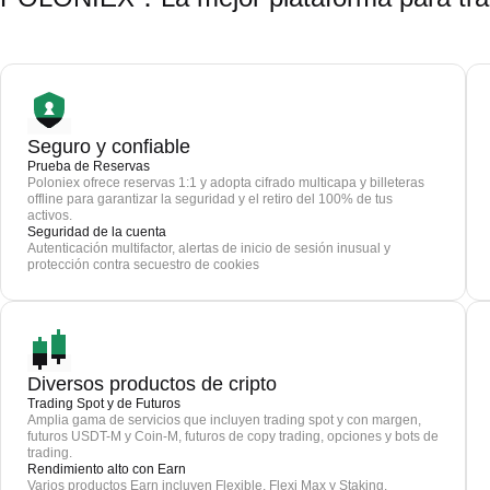
Seguro y confiable
Prueba de Reservas
Poloniex ofrece reservas 1:1 y adopta cifrado multicapa y billeteras
offline para garantizar la seguridad y el retiro del 100% de tus
activos.
Seguridad de la cuenta
Autenticación multifactor, alertas de inicio de sesión inusual y
protección contra secuestro de cookies
Diversos productos de cripto
Trading Spot y de Futuros
Amplia gama de servicios que incluyen trading spot y con margen,
futuros USDT-M y Coin-M, futuros de copy trading, opciones y bots de
trading.
Rendimiento alto con Earn
Varios productos Earn incluyen Flexible, Flexi Max y Staking.