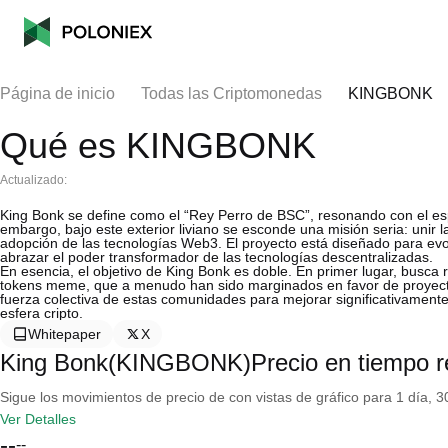
Página de inicio
Todas las Criptomonedas
KINGBONK
Qué es KINGBONK
Actualizado:
King Bonk se define como el “Rey Perro de BSC”, resonando con el e
embargo, bajo este exterior liviano se esconde una misión seria: unir l
adopción de las tecnologías Web3. El proyecto está diseñado para evo
abrazar el poder transformador de las tecnologías descentralizadas.
En esencia, el objetivo de King Bonk es doble. En primer lugar, busca
tokens meme, que a menudo han sido marginados en favor de proyect
fuerza colectiva de estas comunidades para mejorar significativamente l
esfera cripto.
Whitepaper
X
King Bonk(KINGBONK)Precio en tiempo r
Sigue los movimientos de precio de con vistas de gráfico para 1 día, 30
Ver Detalles
--
--