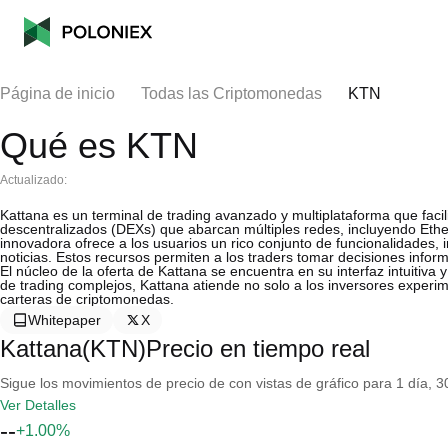
Página de inicio
Todas las Criptomonedas
KTN
Qué es KTN
Actualizado:
Kattana es un terminal de trading avanzado y multiplataforma que facil
descentralizados (DEXs) que abarcan múltiples redes, incluyendo Eth
innovadora ofrece a los usuarios un rico conjunto de funcionalidades,
noticias. Estos recursos permiten a los traders tomar decisiones infor
El núcleo de la oferta de Kattana se encuentra en su interfaz intuitiva 
de trading complejos, Kattana atiende no solo a los inversores exper
carteras de criptomonedas.
Whitepaper
X
Kattana(KTN)Precio en tiempo real
Sigue los movimientos de precio de con vistas de gráfico para 1 día, 30
Ver Detalles
--
+1.00%