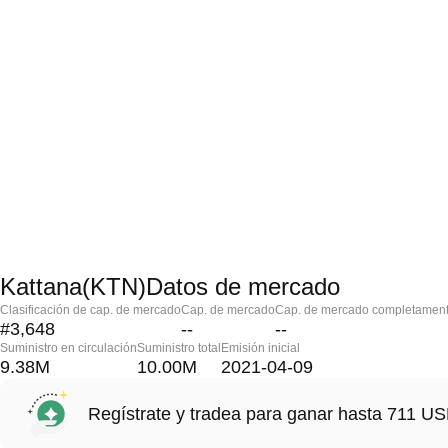
Kattana(KTN)Datos de mercado
Clasificación de cap. de mercado
Cap. de mercado
Cap. de mercado completament
#3,648
--
--
Suministro en circulación
Suministro total
Emisión inicial
9.38M
10.00M
2021-04-09
Regístrate y tradea para ganar hasta 711 