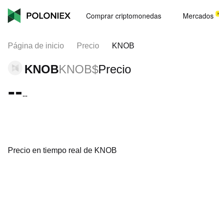
Comprar criptomonedas
Mercados
Página de inicio
Precio
KNOB
KNOB
KNOB$
Precio
--
--
Precio en tiempo real de KNOB