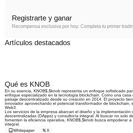
Registrarte y ganar
Recompensa exclusiva por hoy: Completa tu primer tradi
Artículos destacados
Qué es KNOB
En su esencia, KNOB$,$knob representa un enfoque sofisticado para 
enfoque especializado en la tecnología blockchain. Como una casa 
paisaje descentralizado desde su creación en 2014. El proyecto tie
innovador aprovechando el potencial transformador de blockchain, e
Web3.
Los servicios de la empresa abarcan el diseño y la implementación 
descentralizadas (DApps) y consultoría integral. Al buscar no solo 
fomenten la eficiencia operativa, KNOB$,$knob busca empoderar a 
integral.
Whitepaper
X