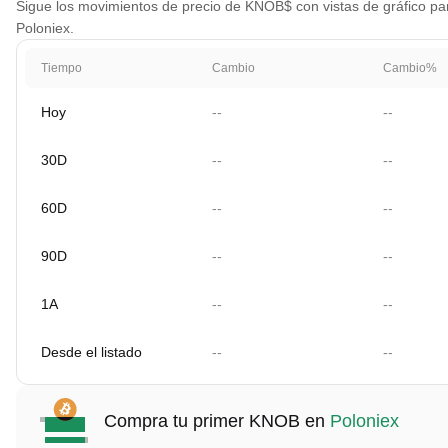
Sigue los movimientos de precio de KNOB$ con vistas de gráfico para
Poloniex.
Tiempo
Cambio
Cambio%
Hoy
--
--
30D
--
--
60D
--
--
90D
--
--
1A
--
--
Desde el listado
--
--
Compra tu primer KNOB en
Poloniex