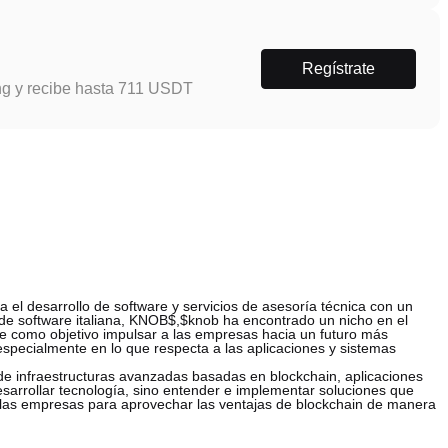
Regístrate
ng y recibe hasta 711 USDT
el desarrollo de software y servicios de asesoría técnica con un
de software italiana, KNOB$,$knob ha encontrado un nicho en el
ne como objetivo impulsar a las empresas hacia un futuro más
specialmente en lo que respecta a las aplicaciones y sistemas
de infraestructuras avanzadas basadas en blockchain, aplicaciones
desarrollar tecnología, sino entender e implementar soluciones que
las empresas para aprovechar las ventajas de blockchain de manera