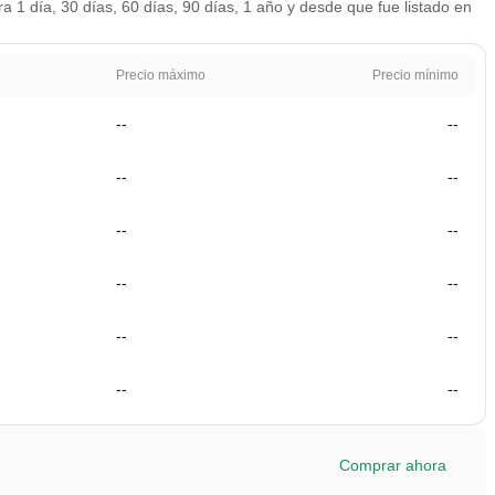
 1 día, 30 días, 60 días, 90 días, 1 año y desde que fue listado en
Precio máximo
Precio mínimo
--
--
--
--
--
--
--
--
--
--
--
--
Comprar ahora