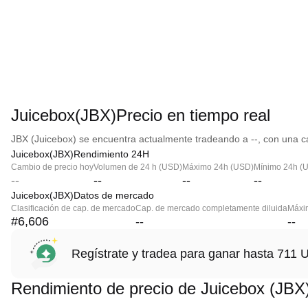
Juicebox(JBX)Precio en tiempo real
JBX (Juicebox) se encuentra actualmente tradeando a --, con una ca
Juicebox(JBX)Rendimiento 24H
Cambio de precio hoy
Volumen de 24 h (USD)
Máximo 24h (USD)
Mínimo 24h (
--
--
--
--
Juicebox(JBX)Datos de mercado
Clasificación de cap. de mercado
Cap. de mercado completamente diluida
Máxim
#6,606
--
--
Regístrate y tradea para ganar hasta 71
Rendimiento de precio de Juicebox (JBX