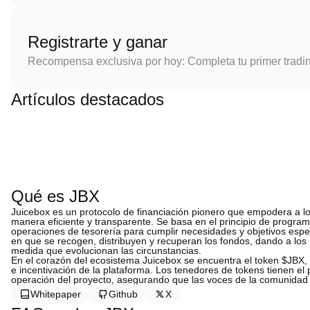
Registrarte y ganar
Recompensa exclusiva por hoy: Completa tu primer tradi
Artículos destacados
Qué es JBX
Juicebox es un protocolo de financiación pionero que empodera a lo
manera eficiente y transparente. Se basa en el principio de program
operaciones de tesorería para cumplir necesidades y objetivos espec
en que se recogen, distribuyen y recuperan los fondos, dando a los 
medida que evolucionan las circunstancias.
En el corazón del ecosistema Juicebox se encuentra el token $JB
e incentivación de la plataforma. Los tenedores de tokens tienen el p
operación del proyecto, asegurando que las voces de la comunidad
Whitepaper
Github
X