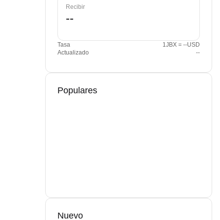
Recibir
Tasa
1JBX = --USD
Actualizado
--
Populares
Nuevo