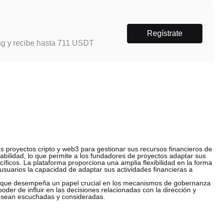
Regístrate
ng y recibe hasta 711 USDT
s proyectos cripto y web3 para gestionar sus recursos financieros de
abilidad, lo que permite a los fundadores de proyectos adaptar sus
íficos. La plataforma proporciona una amplia flexibilidad en la forma
usuarios la capacidad de adaptar sus actividades financieras a
X, que desempeña un papel crucial en los mecanismos de gobernanza
oder de influir en las decisiones relacionadas con la dirección y
 sean escuchadas y consideradas.