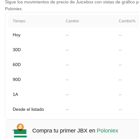
Sigue los movimientos de precio de Juicebox con vistas de gráfico pa
Poloniex.
Tiempo
Cambio
Cambio%
Hoy
--
--
30D
--
--
60D
--
--
90D
--
--
1A
--
--
Desde el listado
--
--
Compra tu primer JBX en
Poloniex