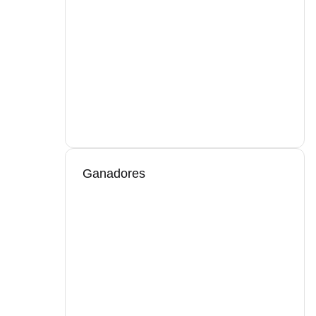
Ganadores