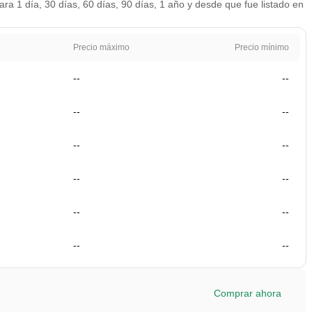
ra 1 día, 30 días, 60 días, 90 días, 1 año y desde que fue listado en
Precio máximo
Precio mínimo
--
--
--
--
--
--
--
--
--
--
--
--
Comprar ahora