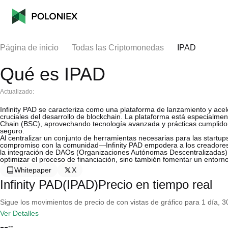
Página de inicio
Todas las Criptomonedas
IPAD
Qué es IPAD
Actualizado:
Infinity PAD se caracteriza como una plataforma de lanzamiento y acele
cruciales del desarrollo de blockchain. La plataforma está especialm
Chain (BSC), aprovechando tecnología avanzada y prácticas cumplidor
seguro.
Al centralizar un conjunto de herramientas necesarias para las start
compromiso con la comunidad—Infinity PAD empodera a los creadores d
la integración de DAOs (Organizaciones Autónomas Descentralizadas) y
optimizar el proceso de financiación, sino también fomentar un entorno
Whitepaper
X
Infinity PAD(IPAD)Precio en tiempo real
Sigue los movimientos de precio de con vistas de gráfico para 1 día, 30
Ver Detalles
--
--