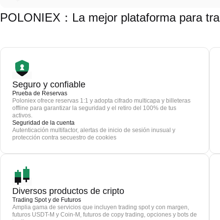
POLONIEX：La mejor plataforma para trad
Seguro y confiable
Prueba de Reservas
Poloniex ofrece reservas 1:1 y adopta cifrado multicapa y billeteras
offline para garantizar la seguridad y el retiro del 100% de tus
activos.
Seguridad de la cuenta
Autenticación multifactor, alertas de inicio de sesión inusual y
protección contra secuestro de cookies
Diversos productos de cripto
Trading Spot y de Futuros
Amplia gama de servicios que incluyen trading spot y con margen,
futuros USDT-M y Coin-M, futuros de copy trading, opciones y bots de