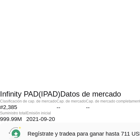
Infinity PAD(IPAD)Datos de mercado
Clasificación de cap. de mercado
Cap. de mercado
Cap. de mercado completament
#2,385
--
--
Suministro total
Emisión inicial
999.99M
2021-09-20
Regístrate y tradea para ganar hasta 711 