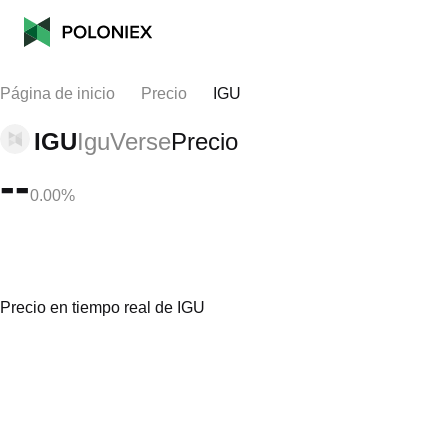
Página de inicio
Precio
IGU
IGU
IguVerse
Precio
--
0.00%
Precio en tiempo real de IGU