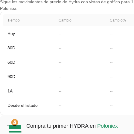
Sigue los movimientos de precio de Hydra con vistas de gráfico para 1 
Poloniex.
Tiempo
Cambio
Cambio%
Hoy
--
--
30D
--
--
60D
--
--
90D
--
--
1A
--
--
Desde el listado
--
--
Compra tu primer HYDRA en
Poloniex