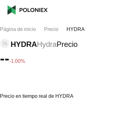
Página de inicio
Precio
HYDRA
HYDRA
Hydra
Precio
--
-1.00%
Precio en tiempo real de HYDRA