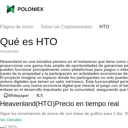
Página de inicio
Todas las Criptomonedas
HTO
Qué es HTO
Actualizado:
Heavenland es una iniciativa pionera en el metaverso que tiene como ob
proporcionar una gama más amplia de oportunidades de ganancias para
pueden funcionar principalmente como plataformas para juegos o inte
través de la propiedad y la participación en actividades económicas den
El proyecto imagina un espacio donde los participantes no solo puedan
activos digitales que tienen un valor intrínseco. Esta funcionalidad pe
fomentando una nueva economía digital que mezcla el juego con el ben
énfasis en el desarrollo impulsado por la comunidad, asegurando que
Whitepaper
X
Heavenland(HTO)Precio en tiempo real
Sigue los movimientos de precio de con vistas de gráfico para 1 día, 30
Ver Detalles
--
0.00%