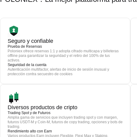
Seguro y confiable
Prueba de Reservas
Poloniex ofrece reservas 1:1 y adopta cifrado multicapa y billeteras
offline para garantizar la seguridad y el retiro del 100% de tus
activos.
Seguridad de la cuenta
Autenticación multifactor, alertas de inicio de sesión inusual y
protección contra secuestro de cookies
Diversos productos de cripto
Trading Spot y de Futuros
Amplia gama de servicios que incluyen trading spot y con margen,
futuros USDT-M y Coin-M, futuros de copy trading, opciones y bots de
trading.
Rendimiento alto con Earn
Varios productos Earn incluyen Flexible, Flexi Max y Staking.