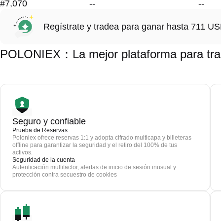
#7,070
--
--
Regístrate y tradea para ganar hasta 711 
POLONIEX：La mejor plataforma para tr
Seguro y confiable
Prueba de Reservas
Poloniex ofrece reservas 1:1 y adopta cifrado multicapa y billeteras
offline para garantizar la seguridad y el retiro del 100% de tus
activos.
Seguridad de la cuenta
Autenticación multifactor, alertas de inicio de sesión inusual y
protección contra secuestro de cookies