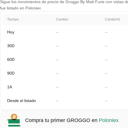
Sigue los movimientos de precio de Groggo By Matt Furie con vistas de
fue listado en Poloniex.
Tiempo
Cambio
Cambio%
Hoy
--
--
30D
--
--
60D
--
--
90D
--
--
1A
--
--
Desde el listado
--
--
Compra tu primer GROGGO en
Poloniex