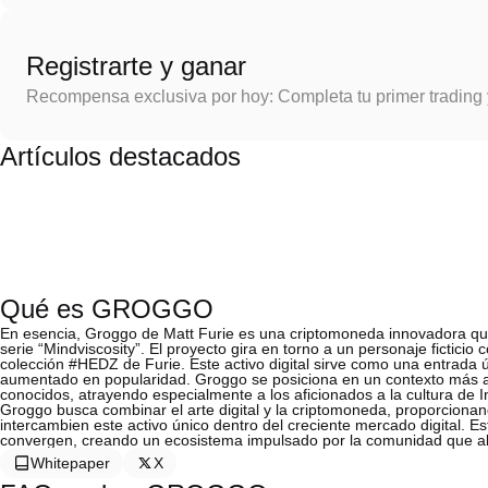
Registrarte y ganar
Recompensa exclusiva por hoy: Completa tu primer trading
Artículos destacados
Qué es GROGGO
En esencia, Groggo de Matt Furie es una criptomoneda innovadora que 
serie “Mindviscosity”. El proyecto gira en torno a un personaje fictici
colección #HEDZ de Furie. Este activo digital sirve como una entrad
aumentado en popularidad. Groggo se posiciona en un contexto más a
conocidos, atrayendo especialmente a los aficionados a la cultura de I
Groggo busca combinar el arte digital y la criptomoneda, proporcion
intercambien este activo único dentro del creciente mercado digital. Est
convergen, creando un ecosistema impulsado por la comunidad que abra
Whitepaper
X