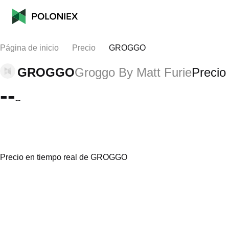
Página de inicio
Precio
GROGGO
GROGGO
Groggo By Matt Furie
Precio
--
--
Precio en tiempo real de GROGGO