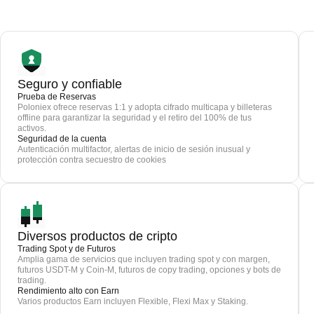
Seguro y confiable
Prueba de Reservas
Poloniex ofrece reservas 1:1 y adopta cifrado multicapa y billeteras
offline para garantizar la seguridad y el retiro del 100% de tus
activos.
Seguridad de la cuenta
Autenticación multifactor, alertas de inicio de sesión inusual y
protección contra secuestro de cookies
Diversos productos de cripto
Trading Spot y de Futuros
Amplia gama de servicios que incluyen trading spot y con margen,
futuros USDT-M y Coin-M, futuros de copy trading, opciones y bots de
trading.
Rendimiento alto con Earn
Varios productos Earn incluyen Flexible, Flexi Max y Staking.