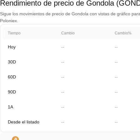
Rendimiento de precio de Gondola (GON
Sigue los movimientos de precio de Gondola con vistas de gráfico para 
Poloniex.
Tiempo
Cambio
Cambio%
Hoy
--
--
30D
--
--
60D
--
--
90D
--
--
1A
--
--
Desde el listado
--
--