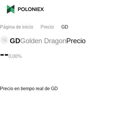
Página de inicio
Precio
GD
GD
Golden Dragon
Precio
--
0.00%
Precio en tiempo real de GD