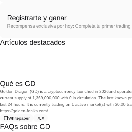
Registrarte y ganar
Recompensa exclusiva por hoy: Completa tu primer trading
Artículos destacados
Qué es GD
Golden Dragon (GD) is a cryptocurrency launched in 2026and operat
current supply of 1,369,000,000 with 0 in circulation. The last known
last 24 hours. It is currently trading on 1 active market(s) with $0.00 
https://golden-feniks.com/.
Whitepaper
X
FAQs sobre GD