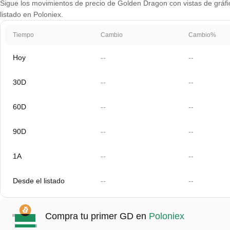
Sigue los movimientos de precio de Golden Dragon con vistas de gráfic
listado en Poloniex.
Tiempo
Cambio
Cambio%
Hoy
--
--
30D
--
--
60D
--
--
90D
--
--
1A
--
--
Desde el listado
--
--
Compra tu primer GD en
Poloniex