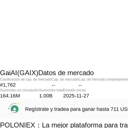
GaiAI(GAIX)Datos de mercado
Clasificación de cap. de mercado
Cap. de mercado
Cap. de mercado completament
#1,762
--
--
Suministro en circulación
Suministro total
Emisión inicial
164.16M
1.00B
2025-11-27
Regístrate y tradea para ganar hasta 711 
POLONIEX：La mejor plataforma para tra