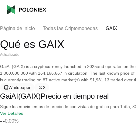
Página de inicio
Todas las Criptomonedas
GAIX
Qué es GAIX
Actualizado:
GaiAI (GAIX) is a cryptocurrency launched in 2025and operates on the
1,000,000,000 with 164,166,667 in circulation. The last known price of
is currently trading on 87 active market(s) with $1,931.13 traded over t
Whitepaper
X
GaiAI(GAIX)Precio en tiempo real
Sigue los movimientos de precio de con vistas de gráfico para 1 día, 30
Ver Detalles
--
0.00%