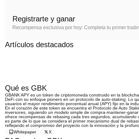
Registrarte y ganar
Recompensa exclusiva por hoy: Completa tu primer tradi
Artículos destacados
Qué es GBK
GBANK APY es un token de criptomoneda construido en la blockchai
DeFi con su enfoque pionero en un protocolo de auto-staking. Lo 
usuarios el mayor rendimiento porcentual anual (APY) fijo en la ind
En el corazón de este token se encuentra el Protocolo de Auto Stak
inversores, siguiendo un modelo simple de compra-mantener-ganar 
ofrece recompensas de rebasing cada tres segundos, acumulando un
es parte de lo que se considera el primer mecanismo dual de rebasing
reflejando el compromiso del proyecto con la innovación y la profun
Whitepaper
X