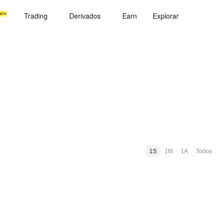
Trading
Derivados
Earn
Explorar
1S
1M
1A
Todos