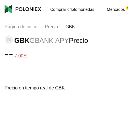
Comprar criptomonedas
Mercados
Página de inicio
Precio
GBK
GBK
GBANK APY
Precio
--
-7.00%
Precio en tiempo real de GBK