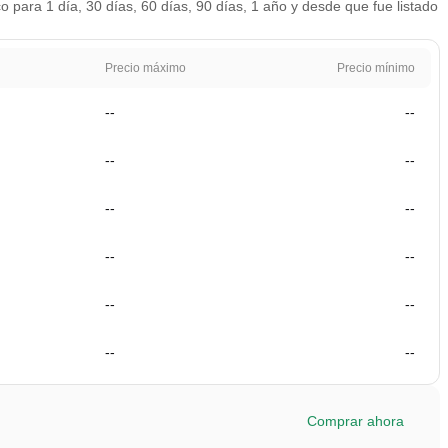
para 1 día, 30 días, 60 días, 90 días, 1 año y desde que fue listado
Precio máximo
Precio mínimo
--
--
--
--
--
--
--
--
--
--
--
--
Comprar ahora