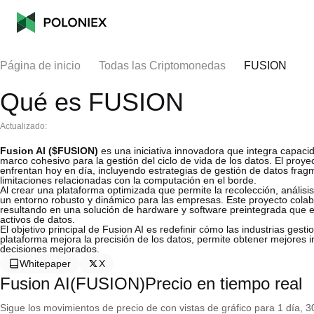
Página de inicio
Todas las Criptomonedas
FUSION
Qué es FUSION
Actualizado:
Fusion AI ($FUSION)
es una iniciativa innovadora que integra capac
marco cohesivo para la gestión del ciclo de vida de los datos. El proy
enfrentan hoy en día, incluyendo estrategias de gestión de datos fra
limitaciones relacionadas con la computación en el borde.
Al crear una plataforma optimizada que permite la recolección, análisis 
un entorno robusto y dinámico para las empresas. Este proyecto colabor
resultando en una solución de hardware y software preintegrada que e
activos de datos.
El objetivo principal de Fusion AI es redefinir cómo las industrias gestio
plataforma mejora la precisión de los datos, permite obtener mejores i
decisiones mejorados.
Whitepaper
X
Fusion AI(FUSION)Precio en tiempo real
Sigue los movimientos de precio de con vistas de gráfico para 1 día, 30