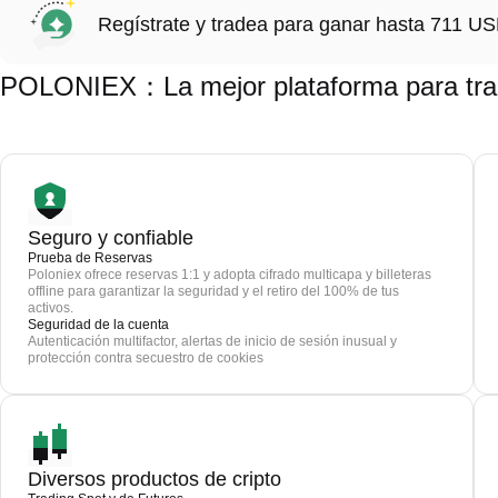
Regístrate y tradea para ganar hasta 711 
POLONIEX：La mejor plataforma para tra
Seguro y confiable
Prueba de Reservas
Poloniex ofrece reservas 1:1 y adopta cifrado multicapa y billeteras
offline para garantizar la seguridad y el retiro del 100% de tus
activos.
Seguridad de la cuenta
Autenticación multifactor, alertas de inicio de sesión inusual y
protección contra secuestro de cookies
Diversos productos de cripto