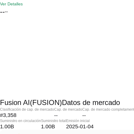
Ver Detalles
--
--
Fusion AI(FUSION)Datos de mercado
Clasificación de cap. de mercado
Cap. de mercado
Cap. de mercado completament
#3,358
--
--
Suministro en circulación
Suministro total
Emisión inicial
1.00B
1.00B
2025-01-04