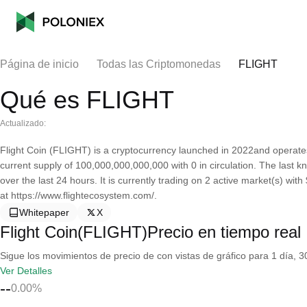
Página de inicio
Todas las Criptomonedas
FLIGHT
Qué es FLIGHT
Actualizado:
Flight Coin (FLIGHT) is a cryptocurrency launched in 2022and operate
current supply of 100,000,000,000,000 with 0 in circulation. The last 
over the last 24 hours. It is currently trading on 2 active market(s) wi
at https://www.flightecosystem.com/.
Whitepaper
X
Flight Coin(FLIGHT)Precio en tiempo real
Sigue los movimientos de precio de con vistas de gráfico para 1 día, 30
Ver Detalles
--
0.00%