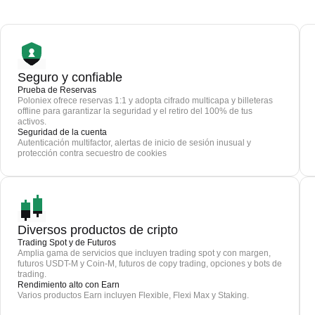
Seguro y confiable
Prueba de Reservas
Poloniex ofrece reservas 1:1 y adopta cifrado multicapa y billeteras
offline para garantizar la seguridad y el retiro del 100% de tus
activos.
Seguridad de la cuenta
Autenticación multifactor, alertas de inicio de sesión inusual y
protección contra secuestro de cookies
Diversos productos de cripto
Trading Spot y de Futuros
Amplia gama de servicios que incluyen trading spot y con margen,
futuros USDT-M y Coin-M, futuros de copy trading, opciones y bots de
trading.
Rendimiento alto con Earn
Varios productos Earn incluyen Flexible, Flexi Max y Staking.