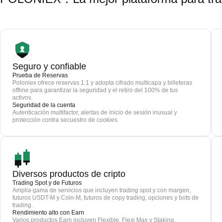
Seguro y confiable
Prueba de Reservas
Poloniex ofrece reservas 1:1 y adopta cifrado multicapa y billeteras
offline para garantizar la seguridad y el retiro del 100% de tus
activos.
Seguridad de la cuenta
Autenticación multifactor, alertas de inicio de sesión inusual y
protección contra secuestro de cookies
Diversos productos de cripto
Trading Spot y de Futuros
Amplia gama de servicios que incluyen trading spot y con margen,
futuros USDT-M y Coin-M, futuros de copy trading, opciones y bots de
trading.
Rendimiento alto con Earn
Varios productos Earn incluyen Flexible, Flexi Max y Staking.