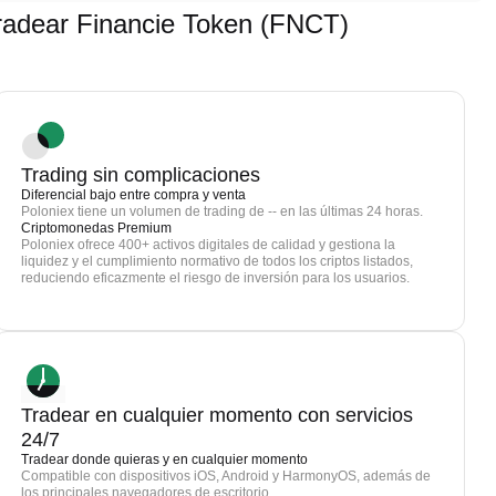
adear Financie Token (FNCT)
Trading sin complicaciones
Diferencial bajo entre compra y venta
Poloniex tiene un volumen de trading de -- en las últimas 24 horas.
Criptomonedas Premium
Poloniex ofrece 400+ activos digitales de calidad y gestiona la
liquidez y el cumplimiento normativo de todos los criptos listados,
reduciendo eficazmente el riesgo de inversión para los usuarios.
Tradear en cualquier momento con servicios
24/7
Tradear donde quieras y en cualquier momento
Compatible con dispositivos iOS, Android y HarmonyOS, además de
los principales navegadores de escritorio.