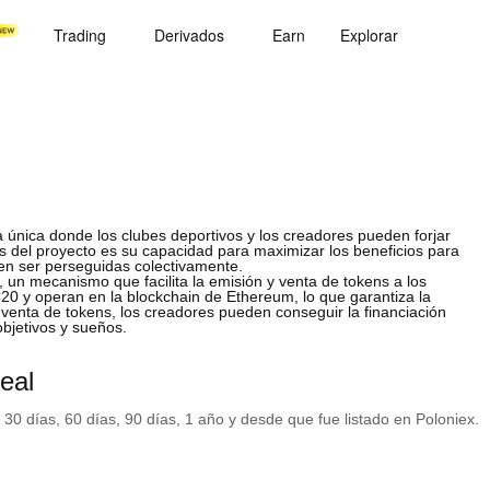
Trading
Derivados
Earn
Explorar
 única donde los clubes deportivos y los creadores pueden forjar
s del proyecto es su capacidad para maximizar los beneficios para
n ser perseguidas colectivamente.
, un mecanismo que facilita la emisión y venta de tokens a los
20 y operan en la blockchain de Ethereum, lo que garantiza la
a venta de tokens, los creadores pueden conseguir la financiación
objetivos y sueños.
eal
 30 días, 60 días, 90 días, 1 año y desde que fue listado en Poloniex.