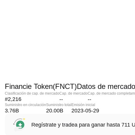
Financie Token(FNCT)Datos de mercad
Clasificación de cap. de mercado
Cap. de mercado
Cap. de mercado completame
#2,216
--
--
Suministro en circulación
Suministro total
Emisión inicial
3.76B
20.00B
2023-05-29
Regístrate y tradea para ganar hasta 71