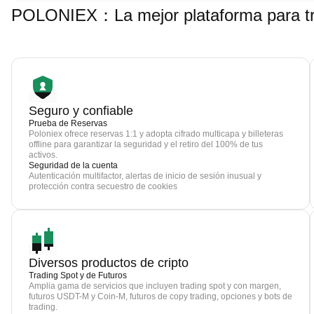
POLONIEX：La mejor plataforma para tr
Seguro y confiable
Prueba de Reservas
Poloniex ofrece reservas 1:1 y adopta cifrado multicapa y billeteras
offline para garantizar la seguridad y el retiro del 100% de tus
activos.
Seguridad de la cuenta
Autenticación multifactor, alertas de inicio de sesión inusual y
protección contra secuestro de cookies
Diversos productos de cripto
Trading Spot y de Futuros
Amplia gama de servicios que incluyen trading spot y con margen,
futuros USDT-M y Coin-M, futuros de copy trading, opciones y bots de
trading.