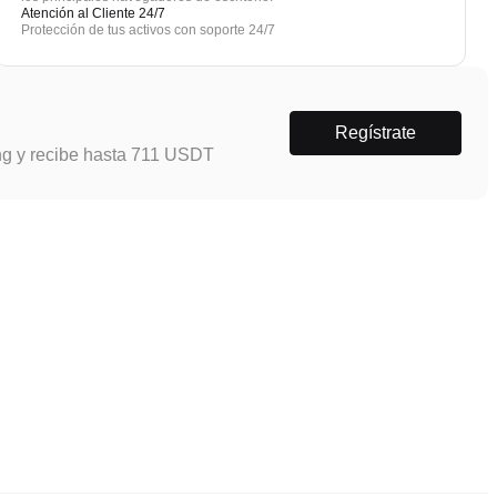
Atención al Cliente 24/7
Protección de tus activos con soporte 24/7
Regístrate
ng y recibe hasta 711 USDT