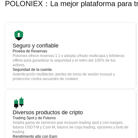
POLONIEX：La mejor plataforma para t
Seguro y confiable
Prueba de Reservas
Poloniex ofrece reservas 1:1 y adopta cifrado multicapa y billeteras
offline para garantizar la seguridad y el retiro del 100% de tus
activos.
Seguridad de la cuenta
Autenticación multifactor, alertas de inicio de sesión inusual y
protección contra secuestro de cookies
Diversos productos de cripto
Trading Spot y de Futuros
Amplia gama de servicios que incluyen trading spot y con margen,
futuros USDT-M y Coin-M, futuros de copy trading, opciones y bots de
trading.
Rendimiento alto con Earn