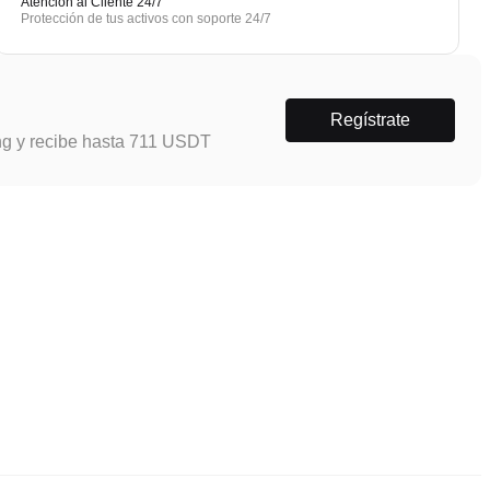
Atención al Cliente 24/7
Protección de tus activos con soporte 24/7
Regístrate
ng y recibe hasta 711 USDT