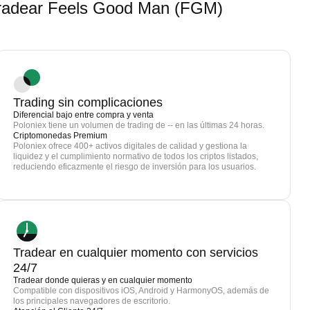
radear Feels Good Man (FGM)
Trading sin complicaciones
Diferencial bajo entre compra y venta
Poloniex tiene un volumen de trading de -- en las últimas 24 horas.
Criptomonedas Premium
Poloniex ofrece 400+ activos digitales de calidad y gestiona la
liquidez y el cumplimiento normativo de todos los criptos listados,
reduciendo eficazmente el riesgo de inversión para los usuarios.
Tradear en cualquier momento con servicios
24/7
Tradear donde quieras y en cualquier momento
Compatible con dispositivos iOS, Android y HarmonyOS, además de
los principales navegadores de escritorio.