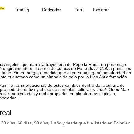
Trading
Derivados
Earn
Explorar
o Angelini, que narra la trayectoria de Pepe la Rana, un personaje
ó originalmente en la serie de cómics de Furie
Boy’s Club
a principios
atable. Sin embargo, a medida que el personaje ganó popularidad en
ente etiquetado como un símbolo de odio por la Liga Antidifamación
xamina las implicaciones de estos cambios dentro de la cultura de
 propiedad creativa y el uso de símbolos culturales.
Feels Good Man
n ser manipuladas y mal apropiadas en plataformas digitales,
sociedad.
real
 30 días, 60 días, 90 días, 1 año y desde que fue listado en Poloniex.