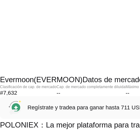
Evermoon(EVERMOON)Datos de mercad
Clasificación de cap. de mercado
Cap. de mercado completamente diluida
Máximo h
#7,632
--
--
Regístrate y tradea para ganar hasta 711 
POLONIEX：La mejor plataforma para t