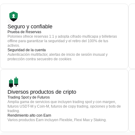
Seguro y confiable
Prueba de Reservas
Poloniex ofrece reservas 1:1 y adopta cifrado multicapa y billeteras
offline para garantizar la seguridad y el retiro del 100% de tus
activos.
Seguridad de la cuenta
Autenticación multifactor, alertas de inicio de sesión inusual y
protección contra secuestro de cookies
Diversos productos de cripto
Trading Spot y de Futuros
Amplia gama de servicios que incluyen trading spot y con margen,
futuros USDT-M y Coin-M, futuros de copy trading, opciones y bots de
trading.
Rendimiento alto con Earn
Varios productos Earn incluyen Flexible, Flexi Max y Staking.