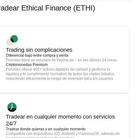
dear Ethical Finance (ETHI)
Trading sin complicaciones
Diferencial bajo entre compra y venta
Poloniex tiene un volumen de trading de -- en las últimas 24 horas.
Criptomonedas Premium
Poloniex ofrece 400+ activos digitales de calidad y gestiona la
liquidez y el cumplimiento normativo de todos los criptos listados,
reduciendo eficazmente el riesgo de inversión para los usuarios.
Tradear en cualquier momento con servicios
24/7
Tradear donde quieras y en cualquier momento
Compatible con dispositivos iOS, Android y HarmonyOS, además de