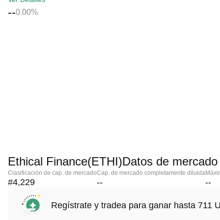
--
0.00%
Ethical Finance(ETHI)Datos de mercado
Clasificación de cap. de mercado
Cap. de mercado completamente diluida
Máxim
#4,229
--
--
Regístrate y tradea para ganar hasta 71