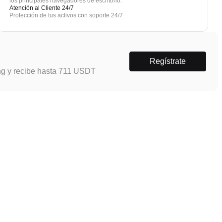
los principales navegadores de escritorio.
Atención al Cliente 24/7
Protección de tus activos con soporte 24/7
Regístrate
ng y recibe hasta 711 USDT