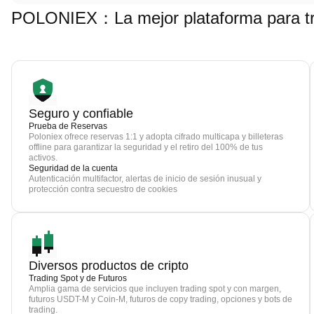
POLONIEX：La mejor plataforma para tra
Seguro y confiable
Prueba de Reservas
Poloniex ofrece reservas 1:1 y adopta cifrado multicapa y billeteras
offline para garantizar la seguridad y el retiro del 100% de tus
activos.
Seguridad de la cuenta
Autenticación multifactor, alertas de inicio de sesión inusual y
protección contra secuestro de cookies
Diversos productos de cripto
Trading Spot y de Futuros
Amplia gama de servicios que incluyen trading spot y con margen,
futuros USDT-M y Coin-M, futuros de copy trading, opciones y bots de
trading.