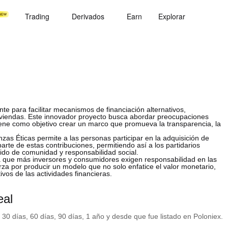
Trading
Derivados
Earn
Explorar
te para facilitar mecanismos de financiación alternativos,
viviendas. Este innovador proyecto busca abordar preocupaciones
tiene como objetivo crear un marco que promueva la transparencia, la
as Éticas permite a las personas participar en la adquisición de
arte de estas contribuciones, permitiendo así a los partidarios
ido de comunidad y responsabilidad social.
da que más inversores y consumidores exigen responsabilidad en las
rza por producir un modelo que no solo enfatice el valor monetario,
ivos de las actividades financieras.
eal
 30 días, 60 días, 90 días, 1 año y desde que fue listado en Poloniex.