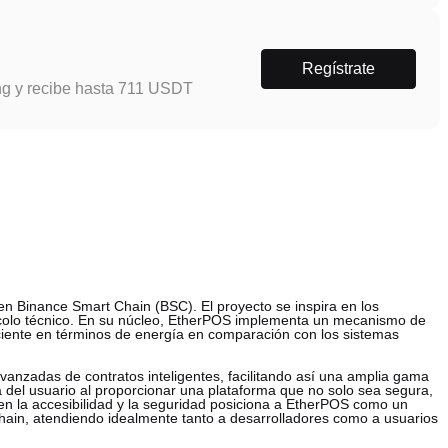
Regístrate
ng y recibe hasta 711 USDT
n Binance Smart Chain (BSC). El proyecto se inspira en los
ocolo técnico. En su núcleo, EtherPOS implementa un mecanismo de
ciente en términos de energía en comparación con los sistemas
anzadas de contratos inteligentes, facilitando así una amplia gama
ia del usuario al proporcionar una plataforma que no solo sea segura,
en la accesibilidad y la seguridad posiciona a EtherPOS como un
hain, atendiendo idealmente tanto a desarrolladores como a usuarios