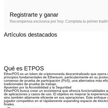
Registrarte y ganar
Recompensa exclusiva por hoy: Completa tu primer tradi
Artículos destacados
Qué es ETPOS
EtherPOS es un token de criptomoneda descentralizado que opera e
principios fundamentales de Ethereum, particularmente en su prot
consenso de prueba de participación (PoS), una alternativa más efi
tradicionales de prueba de trabajo.
Apuestan por la Accesibilidad y la Seguridad
EtherPOS busca crear un ecosistema que ofrezca funcionalidades av
de aplicaciones y casos de uso. El objetivo es mejorar la experienc
sino también altamente eficiente en sus operaciones. Este enfoque 
jugador competitivo en el rápidamente expanding espacio de blockc
finales.