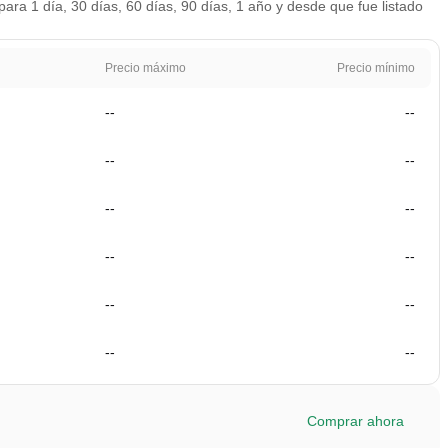
ara 1 día, 30 días, 60 días, 90 días, 1 año y desde que fue listado
Precio máximo
Precio mínimo
--
--
--
--
--
--
--
--
--
--
--
--
Comprar ahora