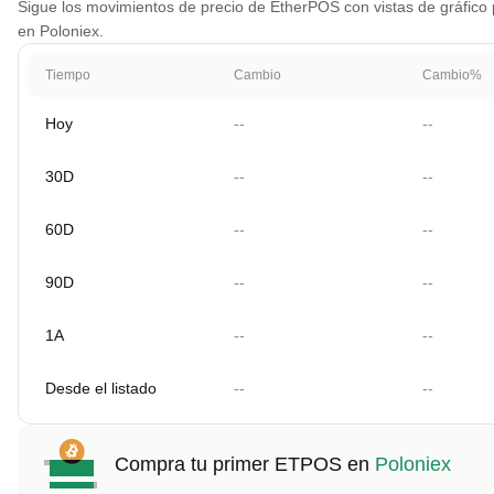
Sigue los movimientos de precio de EtherPOS con vistas de gráfico p
en Poloniex.
Tiempo
Cambio
Cambio%
Hoy
--
--
30D
--
--
60D
--
--
90D
--
--
1A
--
--
Desde el listado
--
--
Compra tu primer ETPOS en
Poloniex