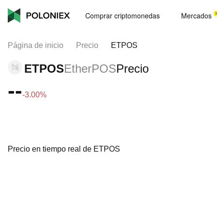
Comprar criptomonedas
Mercados
Página de inicio
Precio
ETPOS
ETPOS
EtherPOS
Precio
--
-3.00%
Precio en tiempo real de ETPOS