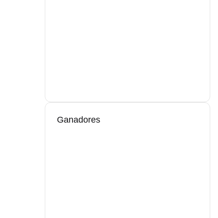
Ganadores